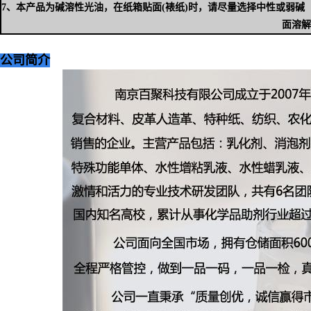
7、本产品为碱溶性光油，在纸箱贴面(裱纸)时，请尽量选择中性或弱碱
面溶解
公司
简介