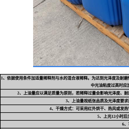
1、依据使用条件加适量稀释剂与水的混合液稀释。为达到光泽度及耐磨性
中光油粘度过高时应
2、上油量应以满足质量为原则，若稀释过量会影响光泽度、
3、上油量视纸张品质及光泽度要求而定
4、干燥方式：可采用红外烘干、热风或发热
5、上光12小时
6