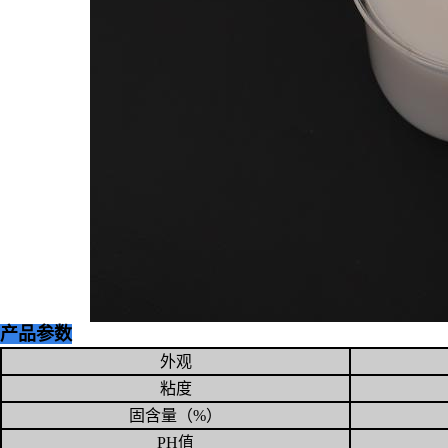
产品参数
外观
粘度
固含量（%）
PH值