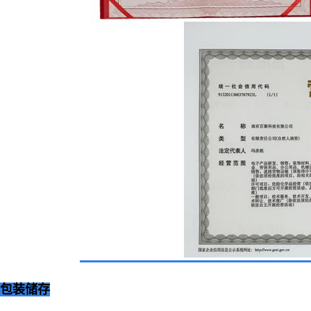
包装储
存