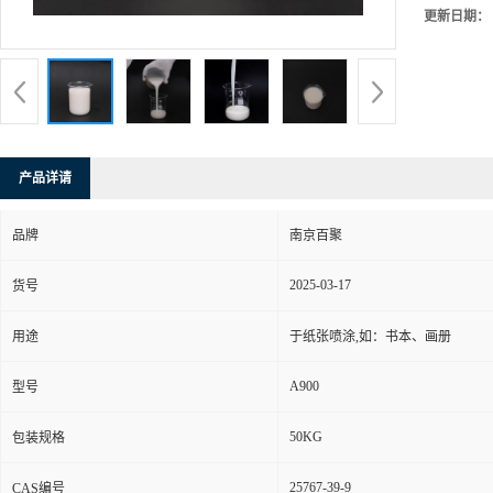
更新日期：
产品详请
品牌
南京百聚
2025-03-17
货号
用途
于纸张喷涂,如：书本、画册
A900
型号
50KG
包装规格
25767-39-9
CAS编号