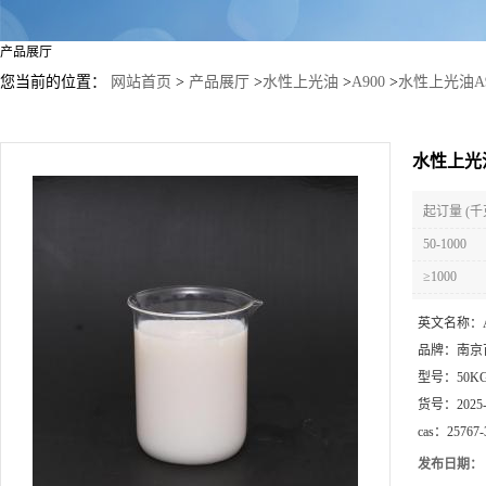
产品展厅
您当前的位置：
网站首页
>
产品展厅
>
水性上光油
>
A900
>
水性上光油A
水性上光
起订量 (千
50-1000
≥1000
英文名称：
品牌：
南京
型号：
50K
货号：
2025
cas：
25767-
发布日期：