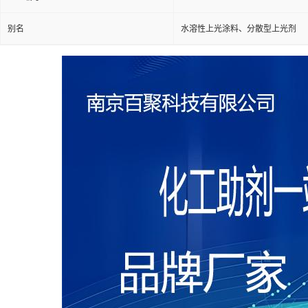
别名
水溶性上光涂料、分散型上光剂