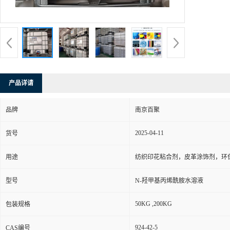
产品详请
品牌
南京百聚
2025-04-11
货号
用途
纺织印花粘合剂，皮革涂饰剂，环
型号
N-羟甲基丙烯酰胺水溶液
50KG ,200KG
包装规格
924-42-5
CAS编号