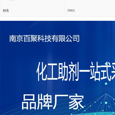
NMA
别名