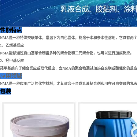
性能特点
NMA是一种特殊交联单体，常温下为白色晶体，能溶于水和亲水性溶剂，它具有两个
1、乙烯基反应
NMA能够通过自由基聚合制备多种的聚合物和二元聚合物，也可以进行加成反应。
2、羟甲基反应
羟甲基趋向于缩合反应或取代反应，含NMA的聚合物通过加热自交联或酸催化的反
应用领域
NMA是一种应用广泛的化学材料，尤其适合于合成乳液粘合剂和用在可自交联的乳液
包装