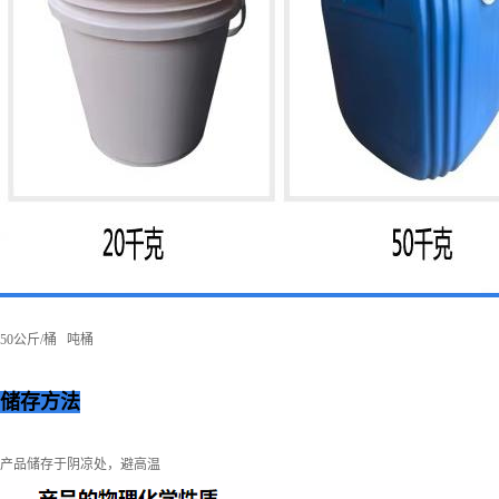
50公斤/桶 吨桶
储存方法
产品储存于阴凉处，避高温