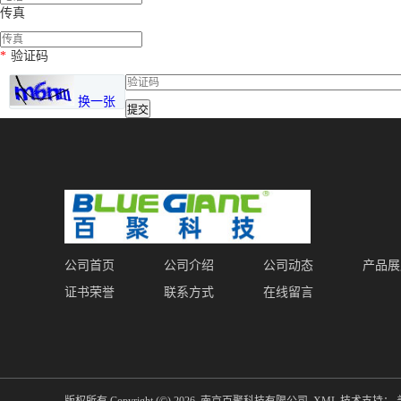
传真
*
验证码
换一张
提交
公司首页
公司介绍
公司动态
产品展
证书荣誉
联系方式
在线留言