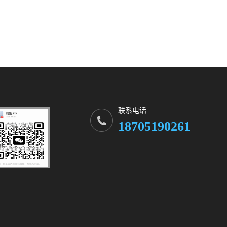
联系电话
18705190261