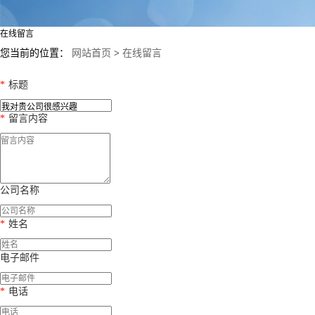
在线留言
您当前的位置：
网站首页
>
在线留言
*
标题
*
留言内容
公司名称
*
姓名
电子邮件
*
电话