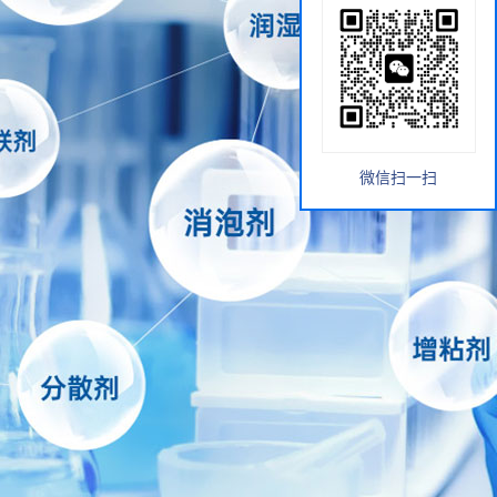
微信扫一扫