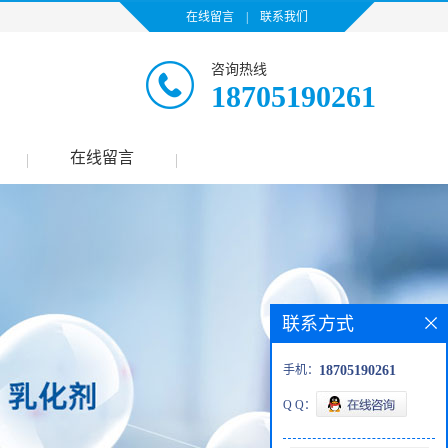
在线留言
|
联系我们
咨询热线
18705190261
在线留言
|
|
联系方式
手机：
18705190261
Q Q：