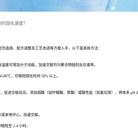
剂的固化速度？
化剂选择、配方调整及工艺改进等方面入手，以下是具体方法：
高温度可增加分子动能，加速交联剂与聚合物链的反应速率。
50-80
℃，可缩短固化时间
50%
以上。
基，促进交联反应。添加弱酸（如柠檬酸、草酸）或酸性盐（如氯化铵），将体系
pH
形成亲电中心，加速交联。
时缩短至
2-4
小时。