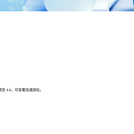
调至
4-6
，可显著加速固化。