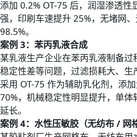
添加 0.2% OT-75 后，润湿
强，印刷车速提升 25%，无堵网、
98.5%。
案例 3：苯丙乳液合成
某乳液生产企业在苯丙乳液制备过
稳定性差等问题，过滤损耗大、生
采用 OT-75 作为辅助乳化剂，添
70%，机械稳定性明显提升，单体转
延长。
案例 4：水性压敏胶（无纺布 / 网
某胶粘剂厂生产网格布、无纺布用