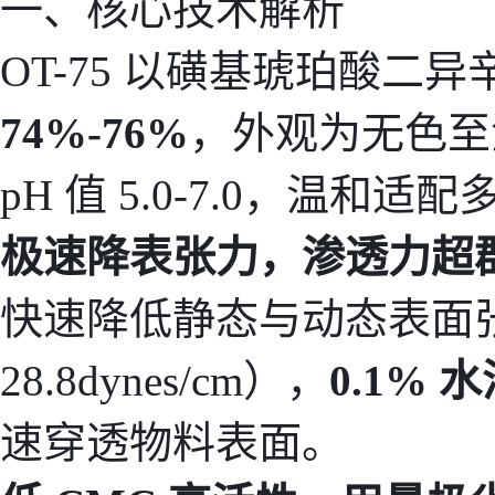
一、核心技术解析
OT-75 以磺基琥珀酸二
74%-76%
，外观为无色至
pH 值 5.0-7.0，温和
极速降表张力，渗透力超
快速降低静态与动态表面张
28.8dynes/cm），
0.1% 
速穿透物料表面。