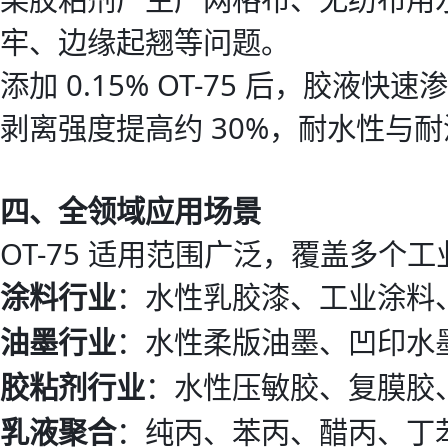
牢、边缘起翘等问题。
添加 0.15% OT-75 后，胶
剥离强度提高约 30%，耐水性与
四、全领域应用场景
OT-75 适用范围广泛，覆盖多个
涂料行业
：水性乳胶漆、工业涂料
油墨行业
：水性柔版油墨、凹印水
胶粘剂行业
：水性压敏胶、复膜胶
乳液聚合
：纯丙、苯丙、醋丙、丁