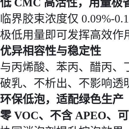
低 CMC 高活性，用量极
临界胶束浓度仅 0.09%-0.
极低用量即可发挥高效作
优异相容性与稳定性
与丙烯酸、苯丙、醋丙、
破乳、不析出、不影响透
环保低泡，适配绿色生产
零 VOC、不含 APEO、