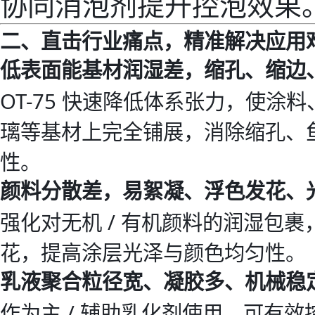
协同消泡剂提升控泡效果
二、直击行业痛点，精准解决应用
低表面能基材润湿差，缩孔、缩边
OT-75 快速降低体系张力，使
璃等基材上完全铺展，消除缩孔、
性。
颜料分散差，易絮凝、浮色发花、
强化对无机 / 有机颜料的润湿包
花，提高涂层光泽与颜色均匀性。
乳液聚合粒径宽、凝胶多、机械稳
作为主 / 辅助乳化剂使用，可有