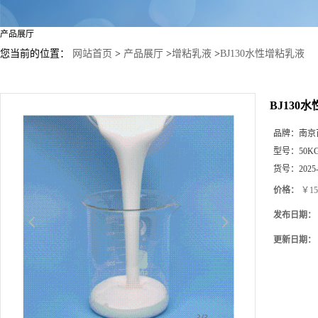
产品展厅
您当前的位置：
网站首页
>
产品展厅
>
增粘乳液
>
BJ130水性增粘乳液
BJ130
品牌：
南京
型号：
50K
货号：
2025
价格：
￥15
发布日期：
更新日期：