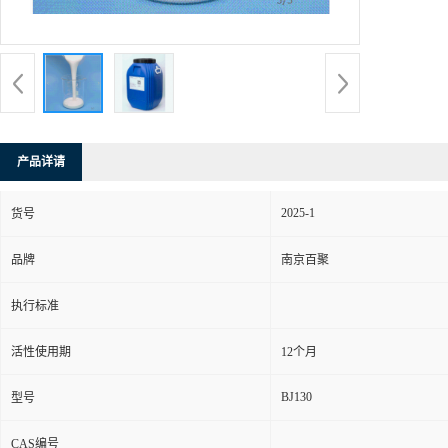
产品详请
2025-1
货号
品牌
南京百聚
执行标准
活性使用期
12个月
BJ130
型号
CAS编号