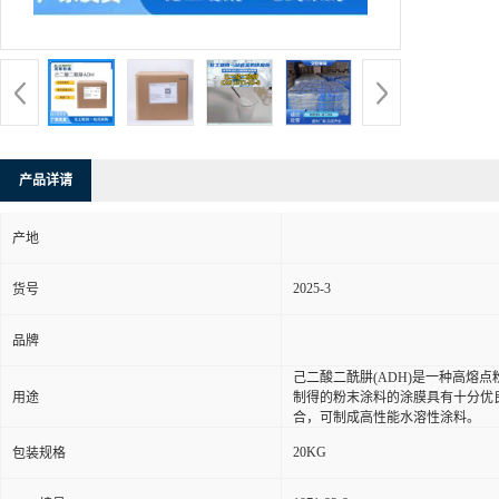
产品详请
产地
2025-3
货号
品牌
己二酸二酰肼(ADH)是一种高熔点粉
用途
制得的粉末涂料的涂膜具有十分优
合，可制成高性能水溶性涂料。
20KG
包装规格