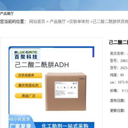
产品展厅
您当前的位置：
网站首页
>
产品展厅
>
交联单体剂
>
己二酸二酰肼供货商
己二酸二
英文名称：
型号：
20K
货号：
2025
纯度：
99
cas：
1071-9
价格：
￥53
发布日期：
更新日期：