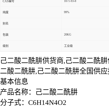
1071-93-8
CAS编号
99%
纯度
别名
20KG
包装
级别
工业级
己二酸二酰肼供货商,己二酸二酰肼
二酸二酰肼,己二酸二酰肼全国供应
基本信息
产品名称：己二酸二酰肼
分子式：C6H14N4O2