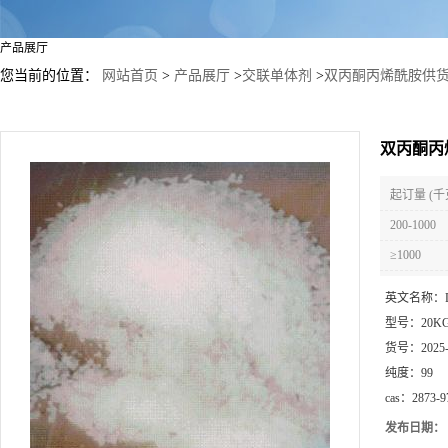
产品展厅
您当前的位置：
网站首页
>
产品展厅
>
交联单体剂
>
双丙酮丙烯酰胺供货
双丙酮丙
起订量 (千
200-1000
≥1000
英文名称：
型号：
20K
货号：
2025
纯度：
99
cas：
2873-9
发布日期：