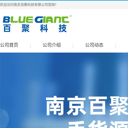
欢迎访问南京百聚科技有限公司官网！
公司首页
公司介绍
公司动态
|
|
|