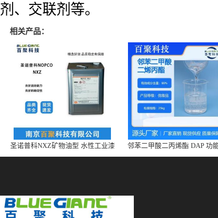
剂、交联剂等。
相关产品：
圣诺普科NXZ矿物油型 水性工业漆
邻苯二甲酸二丙烯酯 DAP 功
消泡剂 持久抑泡 现货
体 增塑剂 CAS:131-17-9