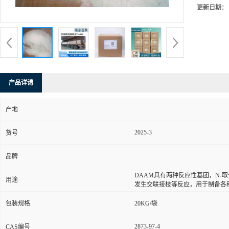
更新日期：
产品详请
产地
2025-3
货号
品牌
DAAM具有两种反应性基团，N
用途
发生交联接枝等反应，用于制备各
包装规格
20KG/袋
2873-97-4
CAS编号