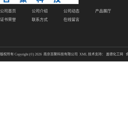
公司首页
公司介绍
公司动态
产品展厅
证书荣誉
联系方式
在线留言
版权所有 Copyright (©) 2026
南京百聚科技有限公司
XML
技术支持：
盖德化工网