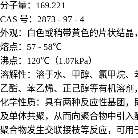
分子量：169.221
CAS 号：2873 - 97 - 4
外观：白色或稍带黄色的片状结晶
熔点：57 - 58℃
沸点：120℃（1.07kPa）
溶解性：溶于水、甲醇、氯甲烷、
乙酯、苯乙烯、正己醇等有机溶剂，不
化学性质：具有两种反应性基团，即
及单体共聚，从而向聚合物中引入
聚合物发生交联接枝等反应，可用