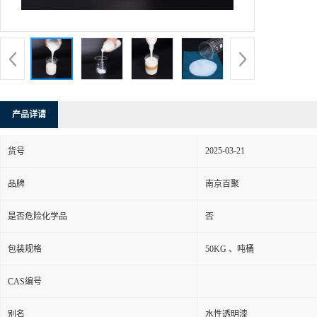
产品详请
2025-03-21
货号
品牌
南京百聚
是否危险化学品
否
包装规格
50KG 、吨桶
CAS编号
别名
水性透明漆