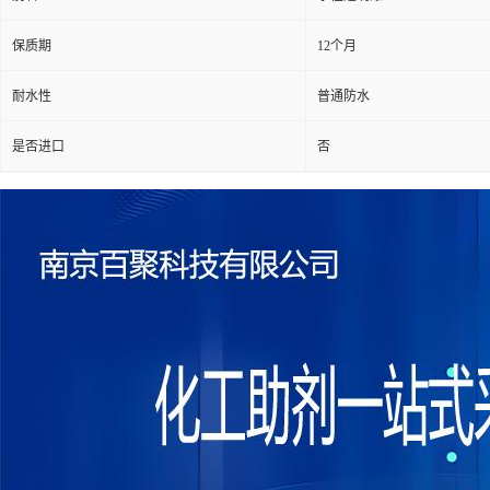
保质期
12个月
耐水性
普通防水
是否进口
否