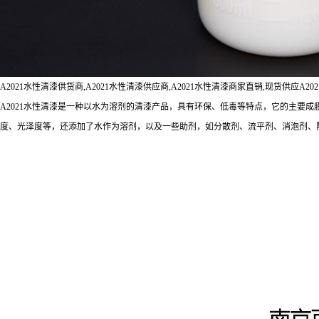
A2021水性清漆供货商,A2021水性清漆供应商,A2021水性清漆商家直销,现货供应A20
A2021水性清漆是一种以水为溶剂的清漆产品，具有环保、低毒等特点，它的主要
度、光泽度等，还添加了水作为溶剂，以及一些助剂，如分散剂、流平剂、消泡剂、