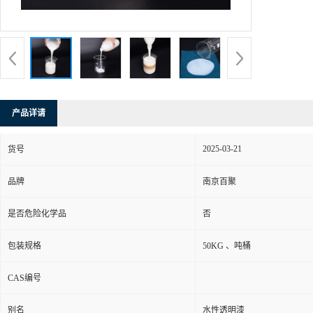
产品详请
2025-03-21
货号
品牌
南京百聚
是否危险化学品
否
包装规格
50KG 、吨桶
CAS编号
别名
水性透明漆