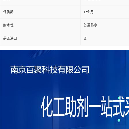
保质期
12个月
耐水性
普通防水
是否进口
否