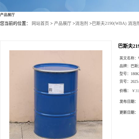
产品展厅
您当前的位置：
网站首页
>
产品展厅
>
消泡剂
>
巴斯夫2190(WBA) 消泡
巴斯夫219
英文名称：
品牌：
巴斯夫
型号：
180
货号：
2025
价格：
￥31
发布日期：
更新日期：