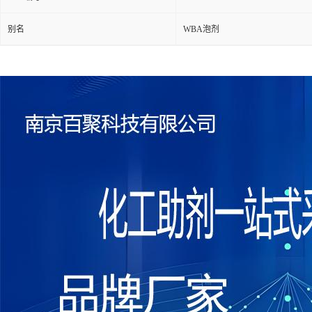
别名
WBA泡剂