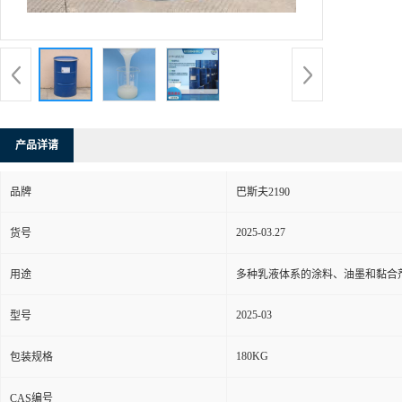
产品详请
品牌
巴斯夫2190
2025-03.27
货号
用途
多种乳液体系的涂料、油墨和黏合
2025-03
型号
180KG
包装规格
CAS编号