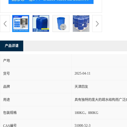
产品详请
产地
2025-04-11
货号
品牌
天津四友
用途
具有独特的庞大的疏水结构而广泛
包装规格
180KG，880KG
51000-52-3
CAS编号