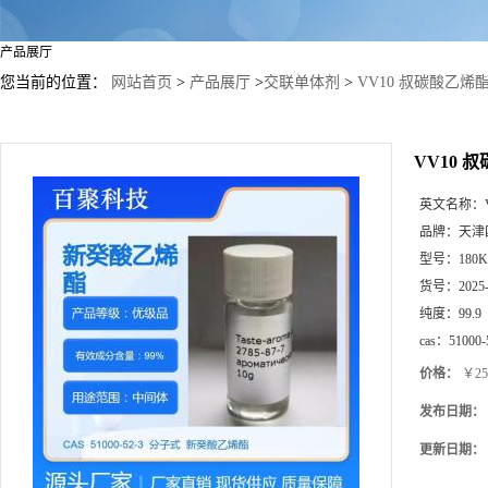
产品展厅
您当前的位置：
网站首页
>
产品展厅
>
交联单体剂
>
VV10 叔碳酸乙烯
VV10
英文名称：
品牌：
天津
型号：
180
货号：
2025
纯度：
99.9
cas：
51000-
价格：
￥25
发布日期：
更新日期：