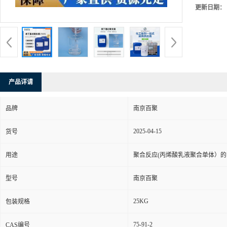
更新日期：
产品详请
品牌
南京百聚
2025-04-15
货号
用途
聚合反应(丙烯酸乳液聚合单体）
型号
南京百聚
25KG
包装规格
75-91-2
CAS编号