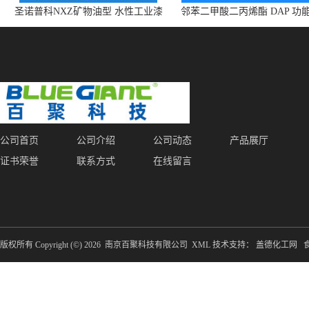
圣诺普科NXZ矿物油型 水性工业漆
邻苯二甲酸二丙烯酯 DAP 功
消泡剂 持久抑泡 现货
体 增塑剂 CAS:131-17-9
公司首页
公司介绍
公司动态
产品展厅
证书荣誉
联系方式
在线留言
版权所有 Copyright (©) 2026
南京百聚科技有限公司
XML
技术支持：
盖德化工网