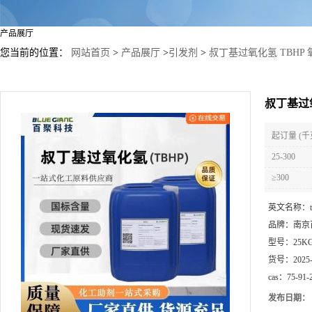
产品展厅
您当前的位置：
网站首页
>
产品展厅
>
引发剂
>
叔丁基过氧化氢 TBHP 氧化
叔丁基过氧化
起订量 (千
25-300
≥300
英文名称：
品牌：
南京
型号：
25K
货号：
2025
cas：
75-91-
发布日期：