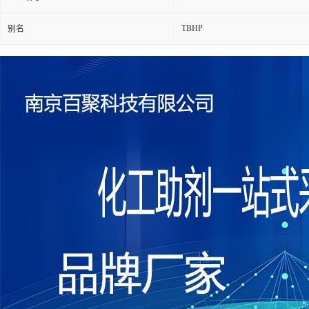
TBHP
别名