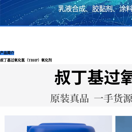
产品简介
叔丁基过氧化氢（TBHP）氧化剂