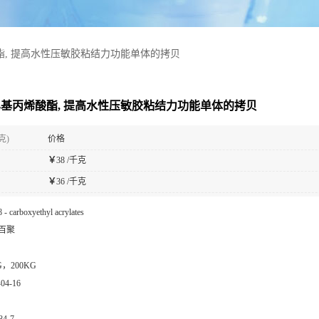
酸酯, 提高水性压敏胶粘结力功能单体的拷贝
羧乙基丙烯酸酯, 提高水性压敏胶粘结力功能单体的拷贝
克)
价格
￥
38 /千克
￥
36 /千克
β - carboxyethyl acrylates
百聚
G，200KG
-04-16