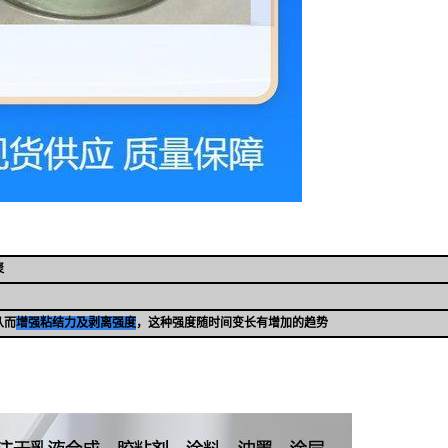
聚
从而
增强粘结力及剥离强度
，这种强度随时间变长有增加的趋势