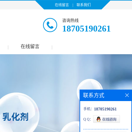
在线留言
|
联系我们
咨询热线
18705190261
在线留言
|
|
联系方式
手机：
18705190261
Q Q：