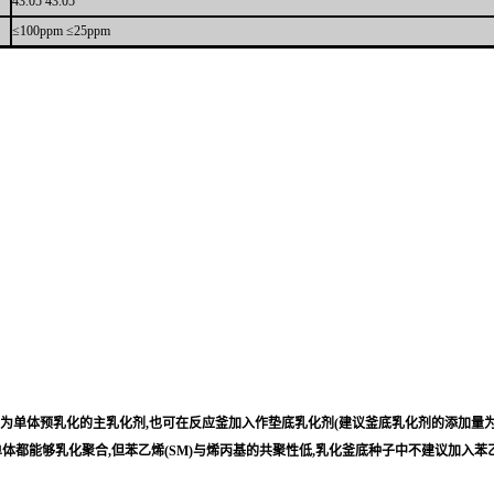
43.05 43.05
≤100ppm ≤25ppm
作为单体预乳化的主乳化剂,也可在反应釜加入作垫底乳化剂(建议釜底乳化剂的添加量为2
S等单体都能够乳化聚合,但苯乙烯(SM)与烯丙基的共聚性低,乳化釜底种子中不建议加入苯