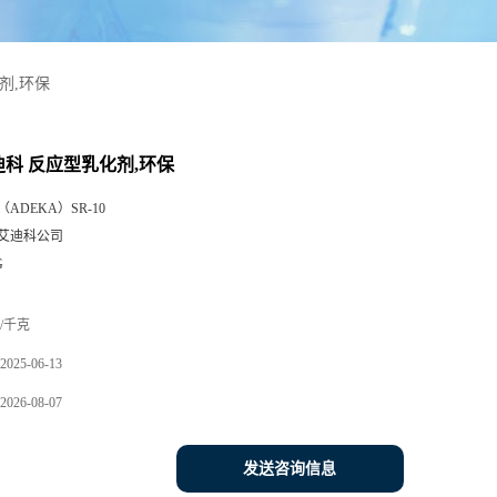
化剂,环保
艾迪科 反应型乳化剂,环保
（ADEKA）SR-10
艾迪科公司
G
/千克
2025-06-13
2026-08-07
发送咨询信息