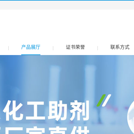
产品展厅
证书荣誉
联系方式
|
|
|