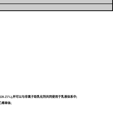
0-25%),并可以与非离子助乳化剂共同使用于乳液体系中;
乙烯单体;