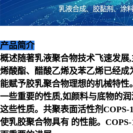
产品简介
概述随著乳液聚合物技术飞速发展
烯酸酯、醋酸乙烯及苯乙烯已经成
能赋予胶乳聚合物理想的机械特性
一些重要的性质,如颜料与底物的
这些性质。共聚表面活性剂COPS
使乳胶聚合物具有 的性能。COPS