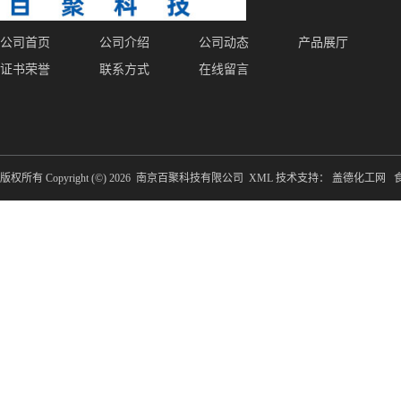
公司首页
公司介绍
公司动态
产品展厅
证书荣誉
联系方式
在线留言
版权所有 Copyright (©) 2026
南京百聚科技有限公司
XML
技术支持：
盖德化工网