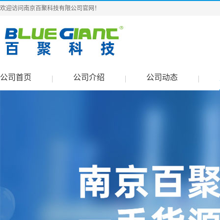
欢迎访问南京百聚科技有限公司官网！
公司首页
公司介绍
公司动态
|
|
|