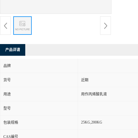
产品详请
品牌
货号
近期
用途
用作丙烯酸乳液
型号
25KG,200KG
包装规格
CAS编号