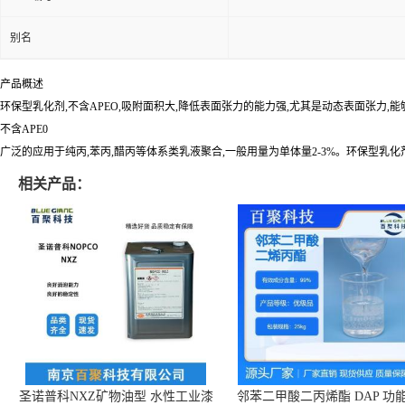
别名
产品概述
环保型乳化剂,不含APEO,吸附面积大,降低表面张力的能力强,尤其是动态表面张力,
不含APE0
广泛的应用于纯丙,苯丙,醋丙等体系类乳液聚合,一般用量为单体量2-3%。环保型乳
相关产品：
圣诺普科NXZ矿物油型 水性工业漆
邻苯二甲酸二丙烯酯 DAP 功