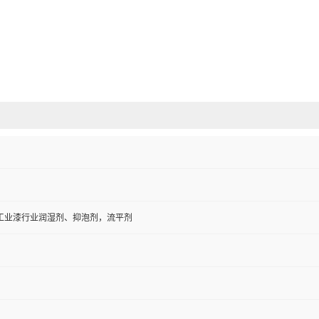
工业漆行业润湿剂、抑泡剂，流平剂