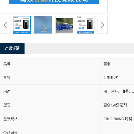
产品详请
品牌
赢创
货号
近期批次
用途
用于涂料、油墨、
型号
赢创420润湿剂
包装规格
25KG 200KG 吨桶
CAS编号