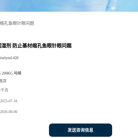
材缩孔鱼眼针眼问题
0润湿剂 防止基材缩孔鱼眼针眼问题
Surfynol 420
G 200KG 吨桶
批次
/千克
2025-07-18
2026-08-06
发送咨询信息