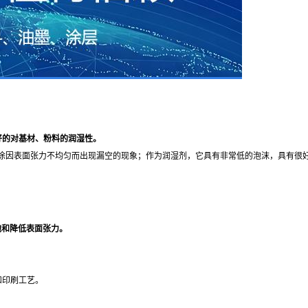
好的对基材、粉料的润湿性。
涂因表面张力不均匀而出现漏空的现象；作为润湿剂，它具有非常低的泡沫，具有很
消泡和降低表面张力。
和印刷工艺。