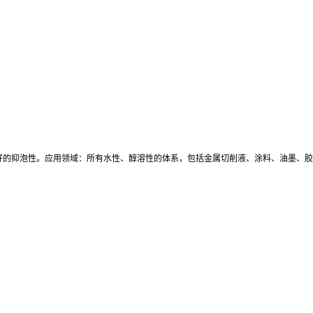
好的抑泡性。应用领域：所有水性、醇溶性的体系，包括金属切削液、涂料、油墨、胶