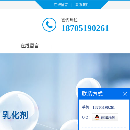
在线留言
|
联系我们
咨询热线
18705190261
在线留言
|
|
联系方式
手机：
18705190261
Q Q：