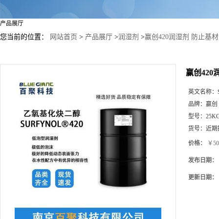
产品展厅
您当前的位置：
网站首页
>
产品展厅
>
润湿剂
>
赢创420润湿剂 防止基
赢创42
英文名称：
品牌：
赢创
型号：
25K
货号：
近期
价格：
￥50
发布日期：
更新日期：