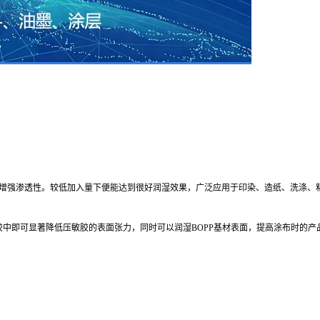
，增强渗透性。较低加入量下便能达到很好润湿效果，广泛应用于印染、造纸、洗涤、
压敏胶中即可显著降低压敏胶的表面张力，同时可以润湿BOPP基材表面，提高涂布时的