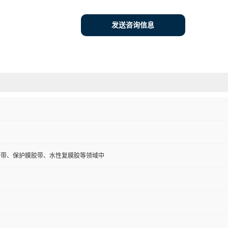
发送咨询信息
P胶带、保护膜胶带、水性复膜胶等领域中