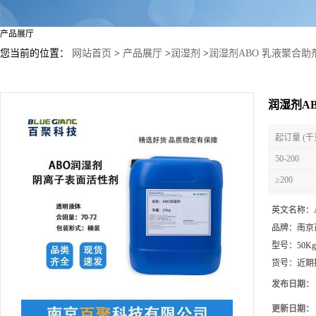
产品展厅
您当前的位置：
网站首页
>
产品展厅
>
润湿剂
>
润湿剂ABO 乳液聚合
润湿剂A
起订量 (千
50-200
≥200
英文名称：
品牌：
南京
型号：
50Kg
货号：
近期
发布日期：
更新日期：