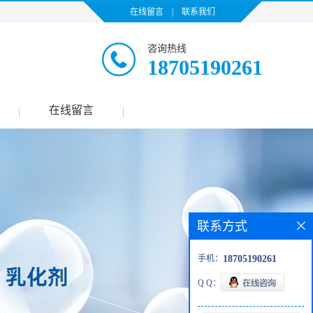
在线留言
|
联系我们
咨询热线
18705190261
在线留言
|
|
联系方式
手机：
18705190261
Q Q：