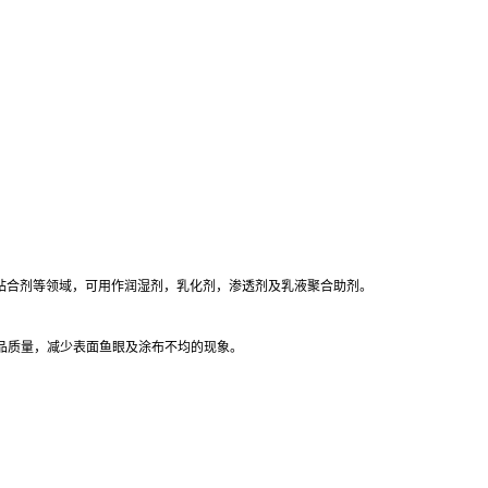
粘合剂等领域，可用作润湿剂，乳化剂，渗透剂及乳液聚合助剂。
产品质量，减少表面鱼眼及涂布不均的现象。