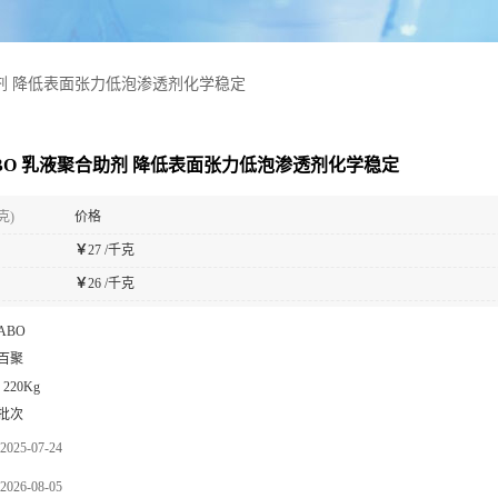
助剂 降低表面张力低泡渗透剂化学稳定
BO 乳液聚合助剂 降低表面张力低泡渗透剂化学稳定
克)
价格
￥
27 /千克
￥
26 /千克
ABO
百聚
 220Kg
批次
2025-07-24
2026-08-05