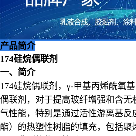
产品简介
174硅烷偶联剂
一、简介
174硅烷偶联剂，γ-甲基丙烯酰
偶联剂，对于提高玻纤增强和含无
气性能，特别是通过活性游离基反
酯）的热塑性树脂的填充，包括聚