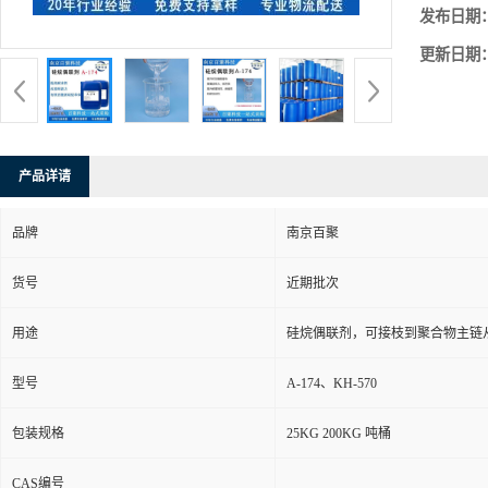
发布日期
更新日期
产品详请
品牌
南京百聚
货号
近期批次
用途
硅烷偶联剂，可接枝到聚合物主链
型号
A-174、KH-570
包装规格
25KG 200KG 吨桶
CAS编号