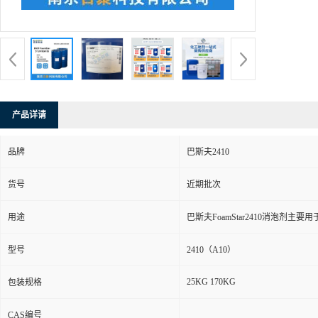
产品详请
品牌
巴斯夫2410
货号
近期批次
用途
巴斯夫FoamStar2410消泡剂
型号
2410（A10）
25KG 170KG
包装规格
CAS编号