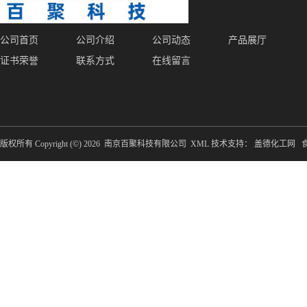
公司首页
公司介绍
公司动态
产品展厅
证书荣誉
联系方式
在线留言
版权所有 Copyright (©) 2026
南京百聚科技有限公司
XML
技术支持：
盖德化工网