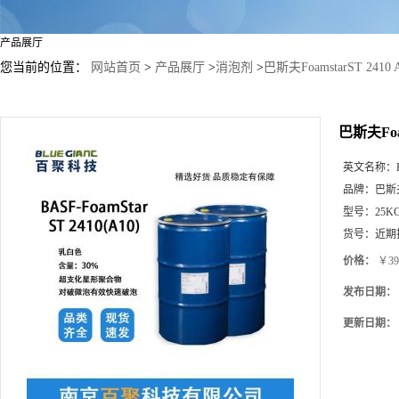
产品展厅
您当前的位置：
网站首页
>
产品展厅
>
消泡剂
>
巴斯夫FoamstarST 2
巴斯夫Foa
英文名称：
品牌：
巴斯夫
型号：
25K
货号：
近期
价格：
￥39
发布日期：
更新日期：