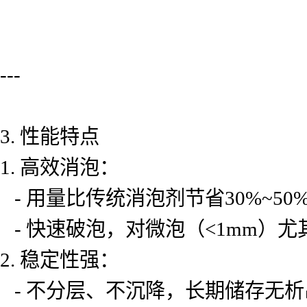
---
3. 性能特点
1. 高效消泡：
- 用量比传统消泡剂节省30%~5
- 快速破泡，对微泡（<1mm）
2. 稳定性强：
- 不分层、不沉降，长期储存无