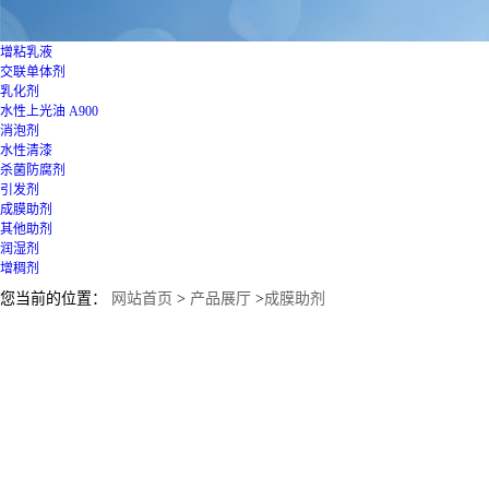
增粘乳液
交联单体剂
乳化剂
水性上光油
A900
消泡剂
水性清漆
杀菌防腐剂
引发剂
成膜助剂
其他助剂
润湿剂
增稠剂
您当前的位置：
网站首页
>
产品展厅
>
成膜助剂