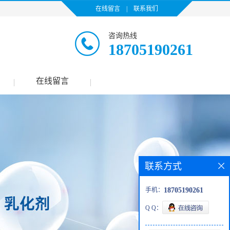
在线留言
|
联系我们
咨询热线
18705190261
在线留言
|
|
联系方式
手机：
18705190261
Q Q：