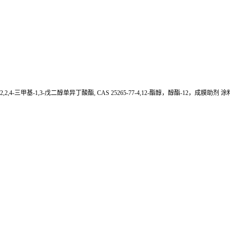
2,2,4-三甲基-1,3-戊二醇单异丁酸酯, CAS 25265-77-4,12-酯醇，醇酯-12，成膜助