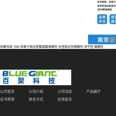
百聚科技 7800 非离子缔合型聚氨酯增稠剂 水性粘合剂增稠剂 流平性 增稠性
公司首页
公司介绍
公司动态
产品展厅
证书荣誉
联系方式
在线留言